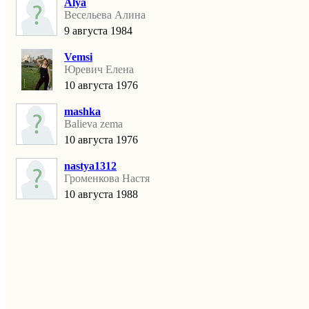
Alya
Весельева Алина
9 августа 1984
Vemsi
Юревич Елена
10 августа 1976
mashka
Balieva zema
10 августа 1976
nastya1312
Громенкова Настя
10 августа 1988