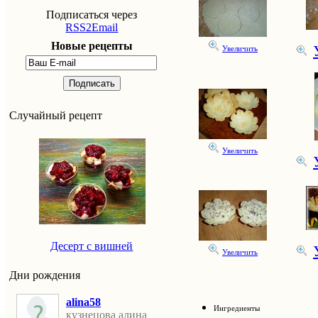
Подписаться через
RSS2Email
Новые рецепты
Увеличить
Подписать
Случайный рецепт
Увеличить
Десерт с вишней
Увеличить
Дни рождения
alina58
Ингредиенты
кузнецова алина