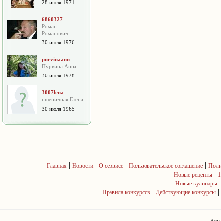
28 июля 1971
6860327
Роман
Романович
30 июля 1976
purvinaann
Пурвина Анна
30 июля 1978
3007lena
пшеничная Елена
30 июля 1965
|
|
|
|
Главная
Новости
О сервисе
Пользовательское соглашение
Поли
|
Новые рецепты
1
Новые кулинары
|
|
Правила конкурсов
Действующие конкурсы
Все 