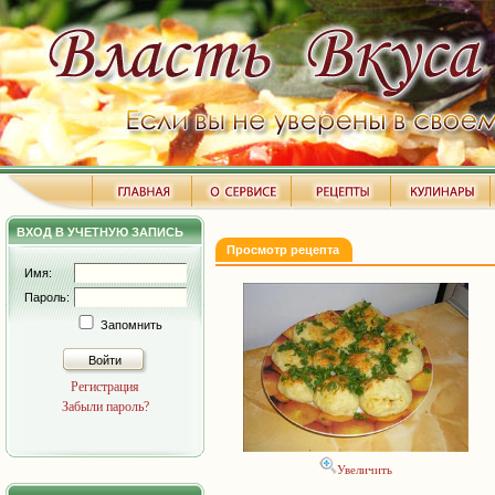
ВХОД В УЧЕТНУЮ ЗАПИСЬ
Просмотр рецепта
Имя:
Пароль:
Запомнить
Войти
Регистрация
Забыли пароль?
Увеличить