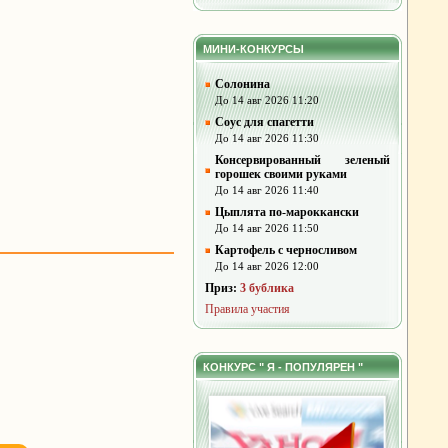
МИНИ-КОНКУРСЫ
Солонина
До 14 авг 2026 11:20
Соус для спагетти
До 14 авг 2026 11:30
Консервированный зеленый
горошек своими руками
До 14 авг 2026 11:40
Цыплята по-мароккански
До 14 авг 2026 11:50
Картофель с черносливом
До 14 авг 2026 12:00
Приз:
3 бублика
Правила участия
КОНКУРС " Я - ПОПУЛЯРЕН "