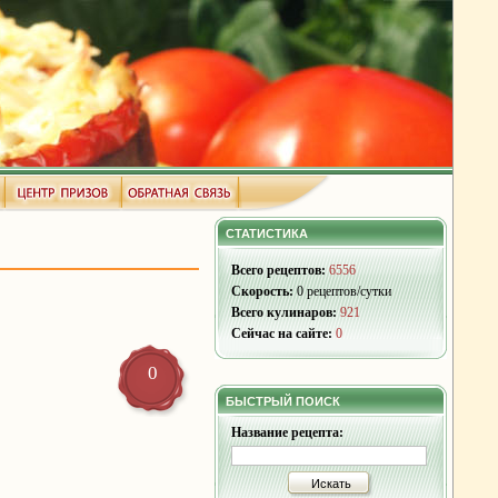
СТАТИСТИКА
Всего рецептов:
6556
Скорость:
0 рецептов/сутки
Всего кулинаров:
921
Сейчас на сайте:
0
0
БЫСТРЫЙ ПОИСК
Название рецепта:
Искать