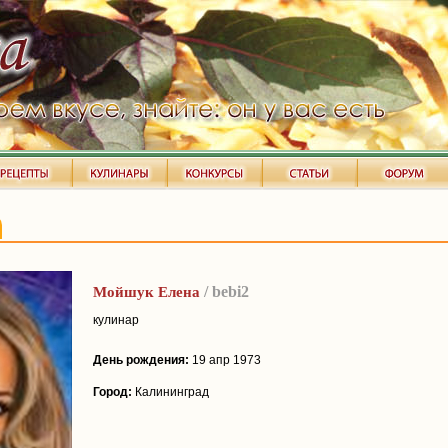
/ bebi2
Мойшук Елена
кулинар
День рождения:
19 апр 1973
Город:
Калининград