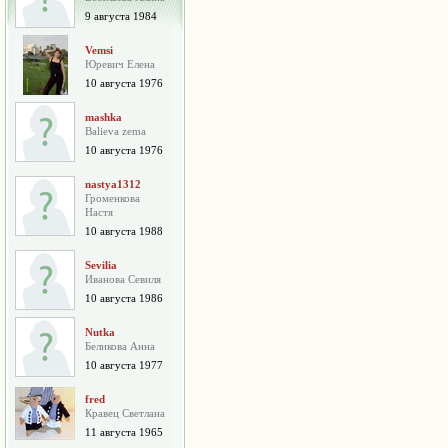
9 августа 1984
Vemsi
Юревич Елена
10 августа 1976
mashka
Balieva zema
10 августа 1976
nastya1312
Громенкова
Настя
10 августа 1988
Sevilia
Иванова Севиля
10 августа 1986
Nutka
Беликова Анна
10 августа 1977
fred
Кравец Светлана
11 августа 1965