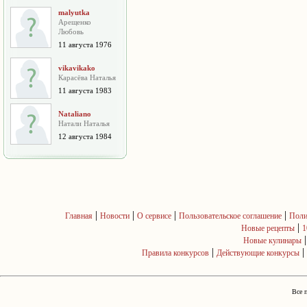
malyutka
Арещенко
Любовь
11 августа 1976
vikavikako
Карасёва Наталья
11 августа 1983
Nataliano
Натали Наталья
12 августа 1984
|
|
|
|
Главная
Новости
О сервисе
Пользовательское соглашение
Поли
|
Новые рецепты
1
Новые кулинары
|
|
Правила конкурсов
Действующие конкурсы
Все 