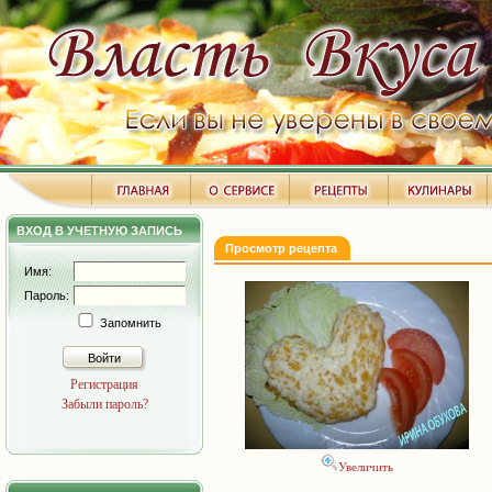
ВХОД В УЧЕТНУЮ ЗАПИСЬ
Просмотр рецепта
Имя:
Пароль:
Запомнить
Войти
Регистрация
Забыли пароль?
Увеличить