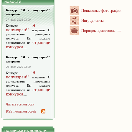
НОВОСТИ
Конкурс "Я - популярен!"
Пошаговые фотографии
завершен
27 июля 2026 03:00
Ингредиенты
"Я -
Конкурс
популярен!"
завершен. С
Порядок приготовления
результатами проведения
конкурса Вы можете
странице
ознакомиться на
конкурса
....
Конкурс "Я - популярен!"
завершен
20 июля 2026 03:00
"Я -
Конкурс
популярен!"
завершен. С
результатами проведения
конкурса Вы можете
странице
ознакомиться на
конкурса
....
Читать все новости
RSS-лента новостей
ПОДПИСКА НА НОВОСТИ