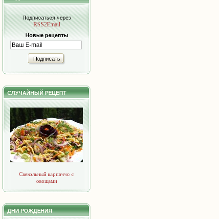
Подписаться через
RSS2Email
Новые рецепты
Подписать
СЛУЧАЙНЫЙ РЕЦЕПТ
Свекольный карпаччо с
овощами
ДНИ РОЖДЕНИЯ