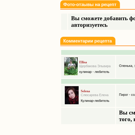
Фото-отзывы на рецепт
Вы сможете добавить фо
авторизуетесь
Комментарии рецепта
Ellisa
Оленька, 
Щербакова Эльвира
кулинар - любитель
Selena
Пирог - с
Слюсарева Елена
Кулинар-любитель
Вы см
того,