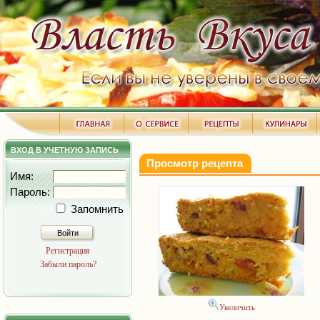
ВХОД В УЧЕТНУЮ ЗАПИСЬ
Просмотр рецепта
Имя:
Пароль:
Запомнить
Войти
Регистрация
Забыли пароль?
Увеличить