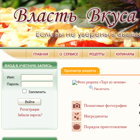
ВХОД В УЧЕТНУЮ ЗАПИСЬ
Просмотр рецепта
Имя:
Пароль:
Увеличить
Запомнить
Войти
Пошаговые фотографии
Регистрация
Забыли пароль?
Ингредиенты
Порядок приготовления