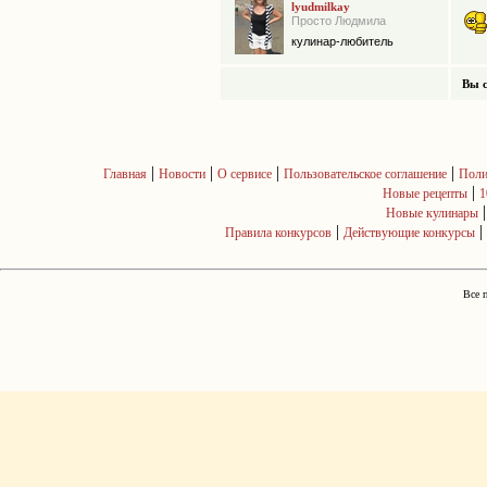
lyudmilkay
Просто Людмила
кулинар-любитель
Вы с
|
|
|
|
Главная
Новости
О сервисе
Пользовательское соглашение
Поли
|
Новые рецепты
1
Новые кулинары
|
|
Правила конкурсов
Действующие конкурсы
Все 