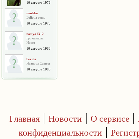
10 августа 1976
mashka
Balieva zema
10 августа 1976
nastya1312
Громенкова
Настя
10 августа 1988
Sevilia
Иванова Севиля
10 августа 1986
|
|
|
Главная
Новости
О сервисе
|
конфиденциальности
Регист