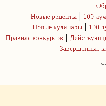
Обр
|
Новые рецепты
100 лу
|
Новые кулинары
100 л
|
Правила конкурсов
Действующи
Завершенные к
Все 