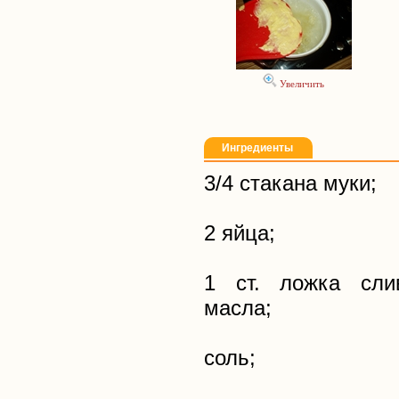
Увеличить
Ингредиенты
3/4 стакана муки;
2 яйца;
1 ст. ложка слив
масла;
соль;