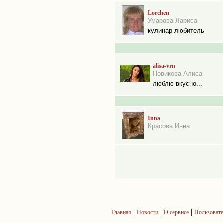
Lorchen
Умарова Лариса
кулинар-любитель
alisa-vrn
Новикова Алиса
люблю вкусно...
Inna
Красова Инна
|
|
|
Главная
Новости
О сервисе
Пользовате