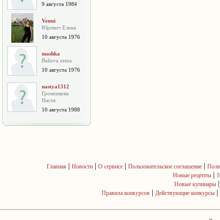
9 августа 1984
Vemsi
Юревич Елена
10 августа 1976
mashka
Balieva zema
10 августа 1976
nastya1312
Громенкова
Настя
10 августа 1988
|
|
|
|
Главная
Новости
О сервисе
Пользовательское соглашение
Поли
|
Новые рецепты
1
Новые кулинары
|
|
Правила конкурсов
Действующие конкурсы