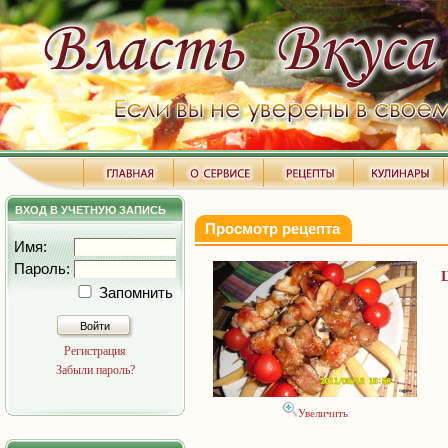
ВХОД В УЧЕТНУЮ ЗАПИСЬ
Просмотр рецепта
Имя:
Пароль:
Запомнить
Войти
Регистрация
Забыли пароль?
Увеличить