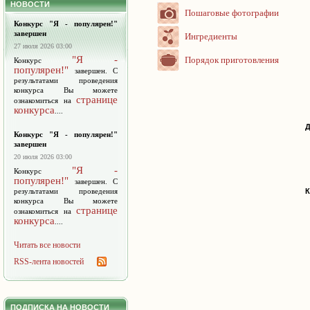
НОВОСТИ
Пошаговые фотографии
Конкурс "Я - популярен!"
завершен
Ингредиенты
27 июля 2026 03:00
"Я -
Порядок приготовления
Конкурс
популярен!"
завершен. С
результатами проведения
конкурса Вы можете
странице
ознакомиться на
конкурса
....
Д
Конкурс "Я - популярен!"
завершен
20 июля 2026 03:00
"Я -
Конкурс
популярен!"
завершен. С
результатами проведения
К
конкурса Вы можете
странице
ознакомиться на
конкурса
....
Читать все новости
RSS-лента новостей
ПОДПИСКА НА НОВОСТИ