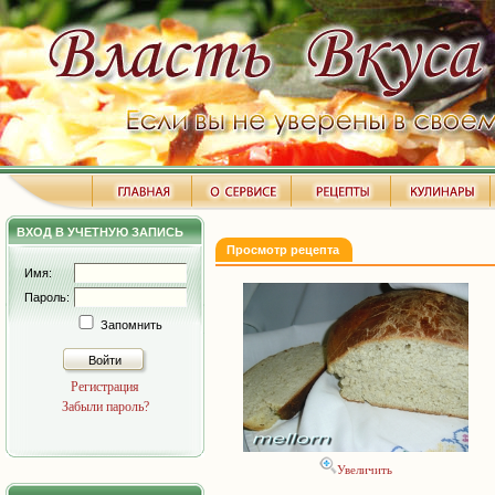
ВХОД В УЧЕТНУЮ ЗАПИСЬ
Просмотр рецепта
Имя:
Пароль:
Запомнить
Войти
Регистрация
Забыли пароль?
Увеличить