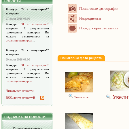
НОВОСТИ
Пошаговые фотографии
Конкурс "Я - популярен!"
завершен
Ингредиенты
27 июля 2026 03:00
Конкурс
"Я - популярен!"
Порядок приготовления
завершен. С результатами
проведения конкурса Вы
можете ознакомиться на
странице конкурса
....
Конкурс "Я - популярен!"
завершен
Пошаговые фото рецепта
20 июля 2026 03:00
Конкурс
"Я - популярен!"
завершен. С результатами
проведения конкурса Вы
можете ознакомиться на
странице конкурса
....
Читать все новости
Увели
Увеличить
RSS-лента новостей
ПОДПИСКА НА НОВОСТИ
Подписаться через