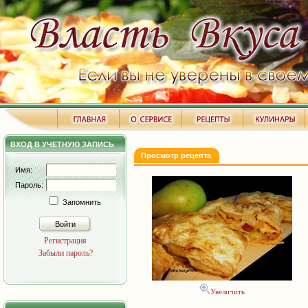
ВХОД В УЧЕТНУЮ ЗАПИСЬ
Просмотр рецепта
Имя:
Пароль:
Запомнить
Войти
Регистрация
Забыли пароль?
Увеличить