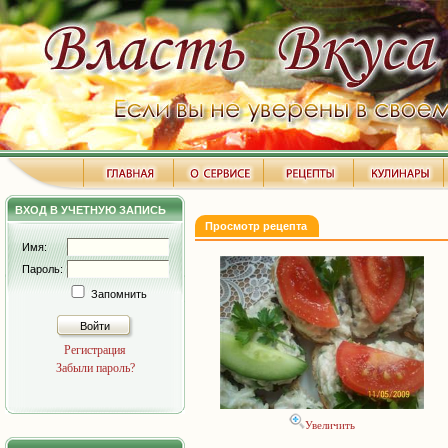
ВХОД В УЧЕТНУЮ ЗАПИСЬ
Просмотр рецепта
Имя:
Пароль:
Запомнить
Войти
Регистрация
Забыли пароль?
Увеличить