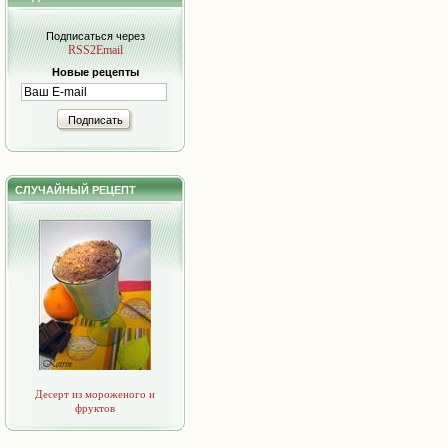
Подписаться через
RSS2Email
Новые рецепты
Подписать
СЛУЧАЙНЫЙ РЕЦЕПТ
Десерт из мороженого и
фруктов