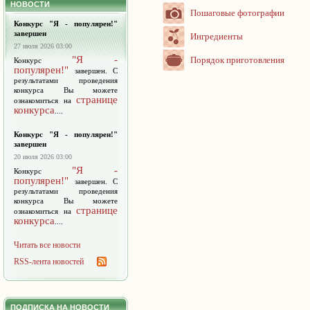
НОВОСТИ
Пошаговые фотографии
Конкурс "Я - популярен!"
завершен
Ингредиенты
27 июля 2026 03:00
"Я -
Порядок приготовления
Конкурс
популярен!"
завершен. С
результатами проведения
конкурса Вы можете
странице
ознакомиться на
конкурса
....
Конкурс "Я - популярен!"
завершен
20 июля 2026 03:00
"Я -
Конкурс
популярен!"
завершен. С
результатами проведения
конкурса Вы можете
странице
ознакомиться на
конкурса
....
Читать все новости
RSS-лента новостей
ПОДПИСКА НА НОВОСТИ