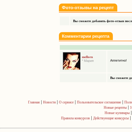
Фото-отзывы на рецепт
Вы сможете добавить фото-отзыв после
Комментарии рецепта
mellorn
Аппетитно!
* Мария
Вы сможете до
|
|
|
|
Главная
Новости
О сервисе
Пользовательское соглашение
Поли
|
Новые рецепты
1
Новые кулинары
|
|
Правила конкурсов
Действующие конкурсы