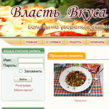
ВХОД В УЧЕТНУЮ ЗАПИСЬ
Просмотр рецепта
Имя:
Пароль:
Запомнить
Войти
Регистрация
Забыли пароль?
Увеличить