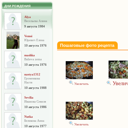
ДНИ РОЖДЕНИЯ
Alya
Весельева Алина
9 августа 1984
Vemsi
Юревич Елена
Пошаговые фото рецепта
10 августа 1976
mashka
Balieva zema
10 августа 1976
nastya1312
Громенкова
Увели
Настя
Увеличить
10 августа 1988
Sevilia
Иванова Севиля
10 августа 1986
Nutka
Беликова Анна
Увеличить
10 августа 1977