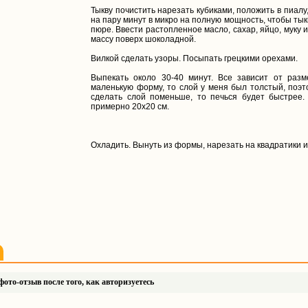
Тыкву почистить нарезать кубиками, положить в пиалу
на пару минут в микро на полную мощность, чтобы тык
пюре. Ввести растопленное масло, сахар, яйцо, муку
массу поверх шоколадной.
Вилкой сделать узоры. Посыпать грецкими орехами.
Выпекать около 30-40 минут. Все зависит от разм
маленькую форму, то слой у меня был толстый, поэт
сделать слой поменьше, то печься будет быстрее
примерно 20x20 см.
Охладить. Вынуть из формы, нарезать на квадратики и
ото-отзыв после того, как авторизуетесь