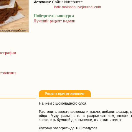
Источник:
Сайт в Интернете
larik-malasha.livejournal.com
Победитель конкурса
Лучший рецепт недели
тографии
товления
Рецепт приготовления
Начнем с шоколадного слоя.
Растопить вместе шоколад и масло, добавить сахар, 
яйца. Муку размешать с разрыхлителем, ввести 
застелить бумагой для выпечки, выложить тесто.
Духовку разогреть до 180 градусов.