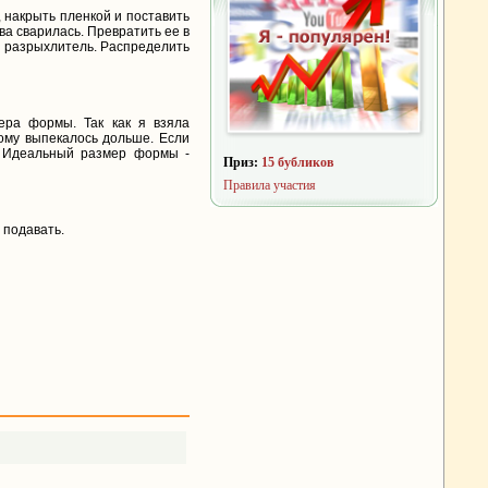
, накрыть пленкой и поставить
ва сварилась. Превратить ее в
 и разрыхлитель. Распределить
ера формы. Так как я взяла
ому выпекалось дольше. Если
. Идеальный размер формы -
Приз:
15 бубликов
Правила участия
 подавать.