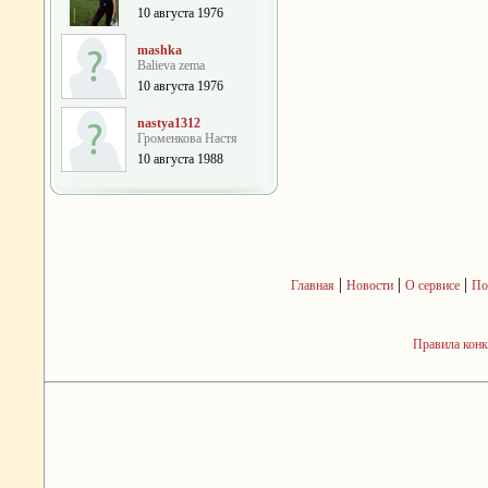
10 августа 1976
mashka
Balieva zema
10 августа 1976
nastya1312
Громенкова Настя
10 августа 1988
|
|
|
Главная
Новости
О сервисе
По
Правила кон