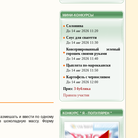
МИНИ-КОНКУРСЫ
Солонина
До 14 авг 2026 11:20
Соус для спагетти
До 14 авг 2026 11:30
Консервированный зеленый
горошек своими руками
До 14 авг 2026 11:40
Цыплята по-мароккански
До 14 авг 2026 11:50
Картофель с черносливом
До 14 авг 2026 12:00
Приз:
3 бублика
Правила участия
КОНКУРС " Я - ПОПУЛЯРЕН "
размешать и ввести по одному
в шоколадную массу. Форму