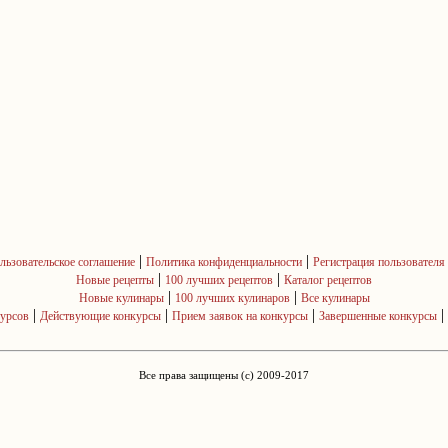
|
|
льзовательское соглашение
Политика конфиденциальности
Регистрация пользователя
|
|
Новые рецепты
100 лучших рецептов
Каталог рецептов
|
|
Новые кулинары
100 лучших кулинаров
Все кулинары
|
|
|
|
курсов
Действующие конкурсы
Прием заявок на конкурсы
Завершенные конкурсы
Все права защищены (c) 2009-2017