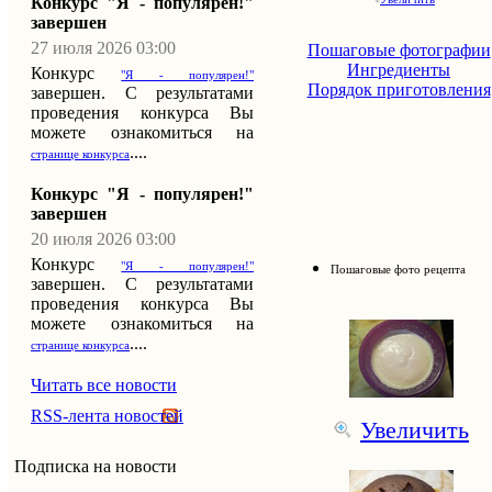
Конкурс "Я - популярен!"
завершен
27 июля 2026 03:00
Пошаговые фотографии
Ингредиенты
Конкурс
"Я - популярен!"
Порядок приготовления
завершен. С результатами
проведения конкурса Вы
можете ознакомиться на
....
странице конкурса
Конкурс "Я - популярен!"
завершен
20 июля 2026 03:00
Конкурс
"Я - популярен!"
Пошаговые фото рецепта
завершен. С результатами
проведения конкурса Вы
можете ознакомиться на
....
странице конкурса
Читать все новости
RSS-лента новостей
Увеличить
Подписка на новости