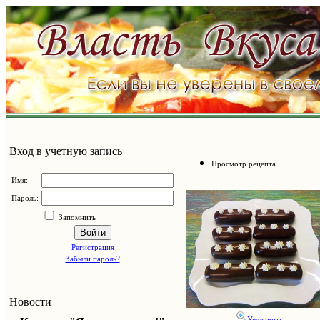
Вход в учетную запись
Просмотр рецепта
Имя:
Пароль:
Запомнить
Войти
Регистрация
Забыли пароль?
Новости
Увеличить