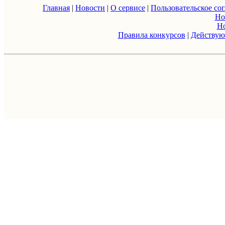
Главная
|
Новости
|
О сервисе
|
Пользовательское со
Но
Н
Правила конкурсов
|
Действую