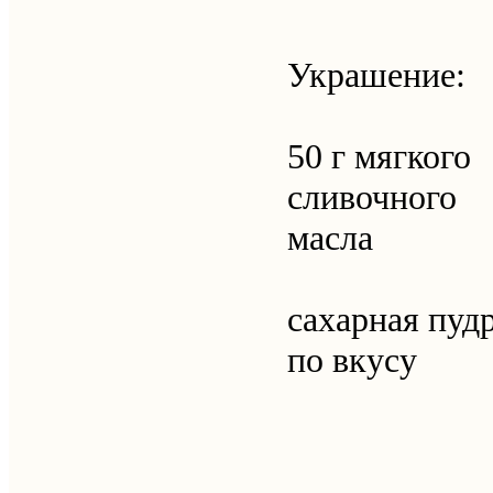
Украшение:
50 г мягкого
сливочного
масла
сахарная пуд
по вкусу