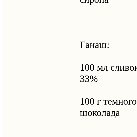
Ганаш:
100 мл сливо
33%
100 г темного
шоколада