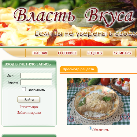
ВХОД В УЧЕТНУЮ ЗАПИСЬ
Просмотр рецепта
Имя:
Пароль:
Запомнить
Войти
Регистрация
Забыли пароль?
Увеличить