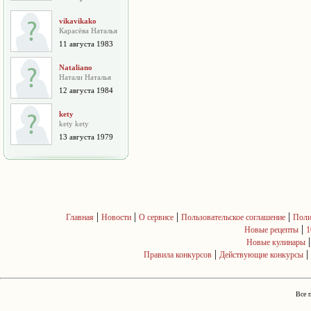
vikavikako
Карасёва Наталья
11 августа 1983
Nataliano
Натали Наталья
12 августа 1984
kety
kety kety
13 августа 1979
|
|
|
|
Главная
Новости
О сервисе
Пользовательское соглашение
Поли
|
Новые рецепты
1
Новые кулинары
|
|
Правила конкурсов
Действующие конкурсы
Все 