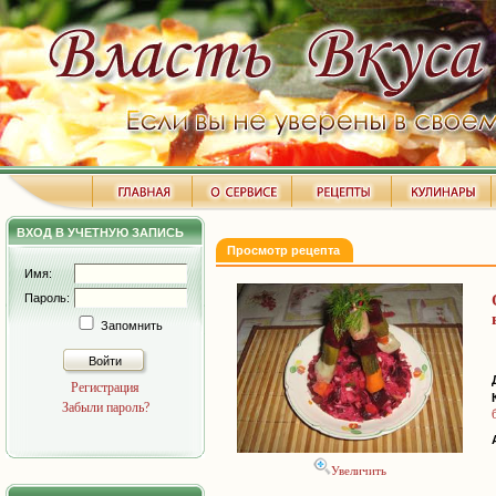
ВХОД В УЧЕТНУЮ ЗАПИСЬ
Просмотр рецепта
Имя:
Пароль:
Запомнить
Войти
Регистрация
Забыли пароль?
Увеличить