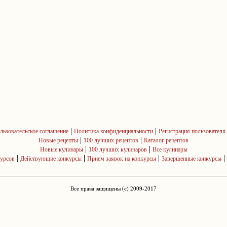
|
|
льзовательское соглашение
Политика конфиденциальности
Регистрация пользователя
|
|
Новые рецепты
100 лучших рецептов
Каталог рецептов
|
|
Новые кулинары
100 лучших кулинаров
Все кулинары
|
|
|
|
курсов
Действующие конкурсы
Прием заявок на конкурсы
Завершенные конкурсы
Все права защищены (c) 2009-2017