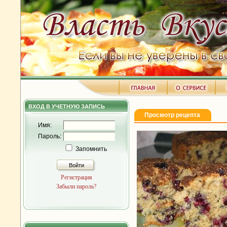
ВХОД В УЧЕТНУЮ ЗАПИСЬ
Просмотр рецепта
Имя:
Пароль:
Запомнить
Войти
Регистрация
Забыли пароль?