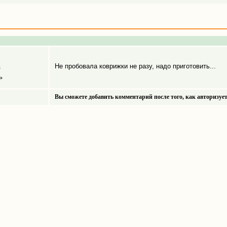
Не пробовала коврижки не разу, надо приготовить...
а
ь
Вы сможете добавить комментарий после того, как авторизует