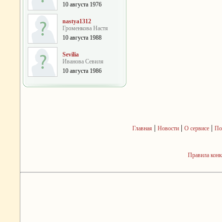
10 августа 1976
nastya1312
Громенкова Настя
10 августа 1988
Sevilia
Иванова Севиля
10 августа 1986
|
|
|
Главная
Новости
О сервисе
По
Правила кон