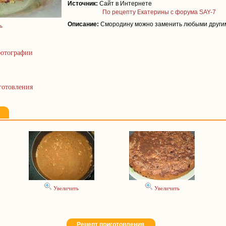
Источник:
Сайт в Интернете
По рецепту Екатерины с форума SAY-7
Описание:
Смородину можно заменить любыми другим
ь
отографии
готовления
Увеличить
Увеличить
Рецепт приготовления