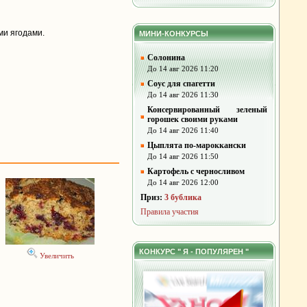
и ягодами.
МИНИ-КОНКУРСЫ
Солонина
До 14 авг 2026 11:20
Соус для спагетти
До 14 авг 2026 11:30
Консервированный зеленый
горошек своими руками
До 14 авг 2026 11:40
Цыплята по-мароккански
До 14 авг 2026 11:50
Картофель с черносливом
До 14 авг 2026 12:00
Приз:
3 бублика
Правила участия
КОНКУРС " Я - ПОПУЛЯРЕН "
Увеличить