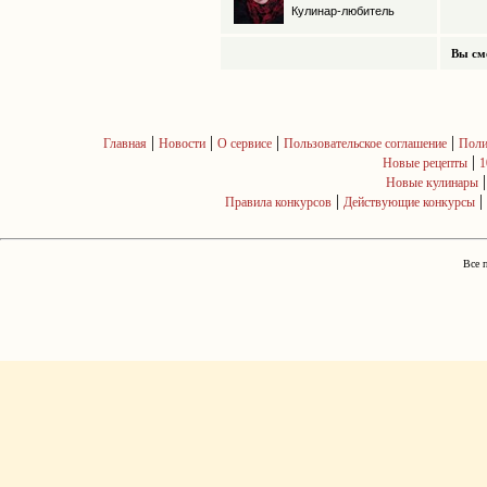
Кулинар-любитель
Вы см
|
|
|
|
Главная
Новости
О сервисе
Пользовательское соглашение
Поли
|
Новые рецепты
1
Новые кулинары
|
|
Правила конкурсов
Действующие конкурсы
Все 