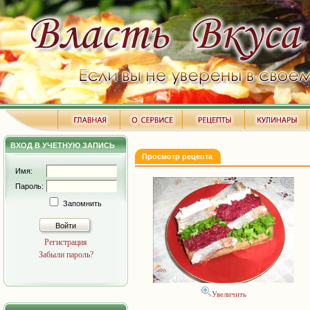
ВХОД В УЧЕТНУЮ ЗАПИСЬ
Просмотр рецепта
Имя:
Пароль:
Запомнить
Войти
Регистрация
Забыли пароль?
Увеличить