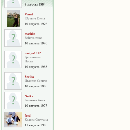
9 августа 1984
Vemsi
Юревич Елена
10 августа 1976
mashka
Balieva zema
10 августа 1976
nastya1312
Громенкова
Настя
10 августа 1988
Sevilia
Иванова Севиля
10 августа 1986
Nutka
Беликова Анна
10 августа 1977
fred
Кравец Светлана
11 августа 1965