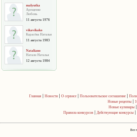
malyutka
Арещенко
Любовь
11 августа 1976
vikavikako
Карасёва Наталья
11 августа 1983
Nataliano
Натали Наталья
12 августа 1984
|
|
|
|
Главная
Новости
О сервисе
Пользовательское соглашение
Поли
|
Новые рецепты
1
Новые кулинары
|
|
Правила конкурсов
Действующие конкурсы
Все 