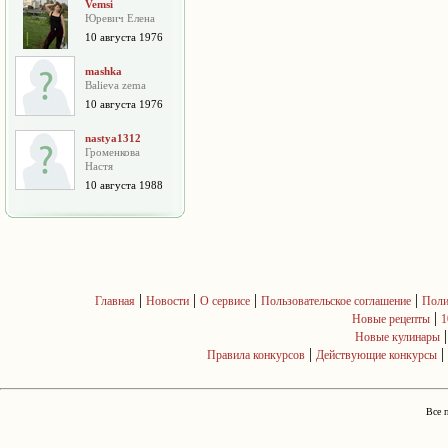
Vemsi
Юревич Елена
10 августа 1976
mashka
Balieva zema
10 августа 1976
nastya1312
Громенкова
Настя
10 августа 1988
|
|
|
|
Главная
Новости
О сервисе
Пользовательское соглашение
Поли
|
Новые рецепты
1
Новые кулинары
|
|
Правила конкурсов
Действующие конкурсы
Все 