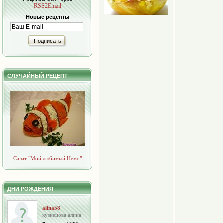
RSS2Email
Новые рецепты
Подписать
СЛУЧАЙНЫЙ РЕЦЕПТ
Салат "Мой любимый Немо"
ДНИ РОЖДЕНИЯ
alina58
кузнецова алина