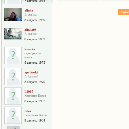
7 августа 1958
alinka
Перва
Б. Алина
8 августа 1989
alinka08
Б. Алина
8 августа 1989
lenozka
серебрякова
елена
8 августа 1975
apolanski
А Андрей
8 августа 1979
L1987
Крючина Елена
8 августа 1987
Alya
Весельева Алина
9 августа 1984