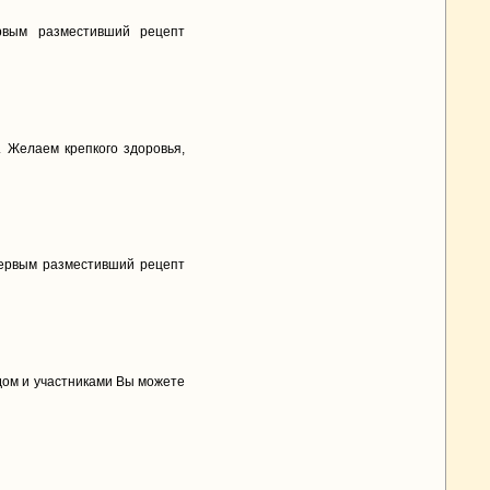
рвым разместивший рецепт
 Желаем крепкого здоровья,
первым разместивший рецепт
дом и участниками Вы можете