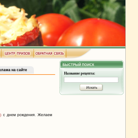
БЫСТРЫЙ ПОИСК
клама на сайте
Название рецепта:
Искать
)
с днем рождения. Желаем