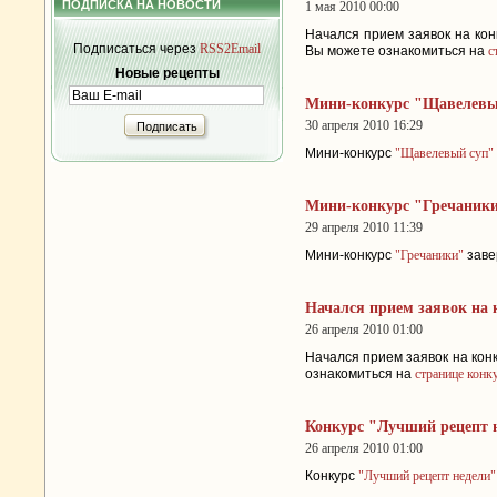
ПОДПИСКА НА НОВОСТИ
1 мая 2010 00:00
Начался прием заявок на ко
Подписаться через
RSS2Email
Вы можете ознакомиться на
с
Новые рецепты
Мини-конкурс "Щавелевы
30 апреля 2010 16:29
Подписать
Мини-конкурс
"Щавелевый суп"
Мини-конкурс "Гречаники
29 апреля 2010 11:39
Мини-конкурс
"Гречаники"
заве
Начался прием заявок на 
26 апреля 2010 01:00
Начался прием заявок на кон
ознакомиться на
странице конк
Конкурс "Лучший рецепт 
26 апреля 2010 01:00
Конкурс
"Лучший рецепт недели"