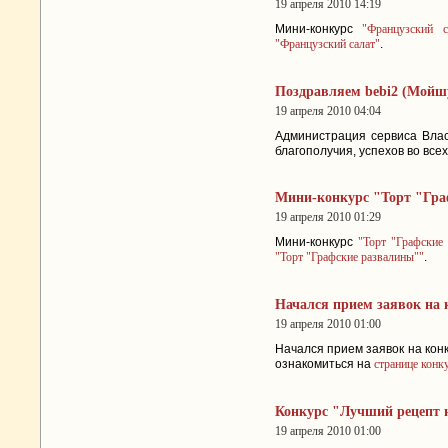
19 апреля 2010 14:19
Мини-конкурс
"Французский с
"Французский салат"
.
Поздравляем bebi2 (Мойшу
19 апреля 2010 04:04
Администрация сервиса Вла
благополучия, успехов во вс
Мини-конкурс "Торт "Гра
19 апреля 2010 01:29
Мини-конкурс
"Торт "Графские
"Торт "Графские развалины""
.
Начался прием заявок на 
19 апреля 2010 01:00
Начался прием заявок на кон
ознакомиться на
странице конк
Конкурс "Лучший рецепт 
19 апреля 2010 01:00