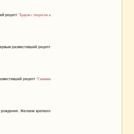
ший рецепт
"Брауни с творогом и
первым разместивший рецепт
разместивший рецепт
"Свинина
 рождения. Желаем крепкого