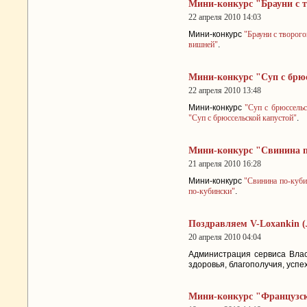
Мини-конкурс "Брауни с 
22 апреля 2010 14:03
Мини-конкурс
"Брауни с творог
вишней"
.
Мини-конкурс "Суп с брю
22 апреля 2010 13:48
Мини-конкурс
"Суп с брюссельс
"Суп с брюссельской капустой"
.
Мини-конкурс "Свинина п
21 апреля 2010 16:28
Мини-конкурс
"Свинина по-куби
по-кубински"
.
Поздравляем V-Loxankin (
20 апреля 2010 04:04
Администрация сервиса Влас
здоровья, благополучия, усп
Мини-конкурс "Французск