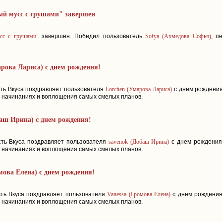
й мусс с грушами" завершен
сс с грушами"
завершен. Победил пользователь
Sofya (Ахмедова Софья)
, п
рова Лариса) с днем рождения!
ть Вкуса поздравляет пользователя
Lorchen (Умарова Лариса)
с днем рождения
ех начинаниях и воплощения самых смелых планов.
аш Ирина) с днем рождения!
ть Вкуса поздравляет пользователя
savenok (Добаш Ирина)
с днем рождения.
ех начинаниях и воплощения самых смелых планов.
мова Елена) с днем рождения!
ть Вкуса поздравляет пользователя
Vanessa (Громова Елена)
с днем рождения.
ех начинаниях и воплощения самых смелых планов.