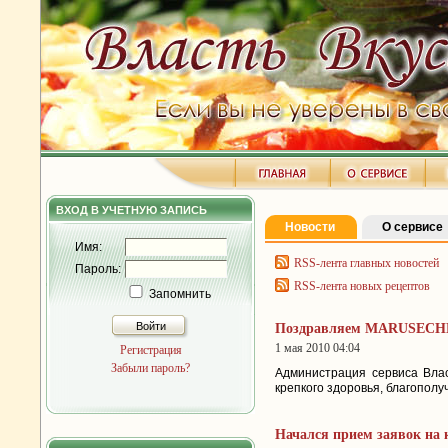
ВХОД В УЧЕТНУЮ ЗАПИСЬ
Новости
О сервисе
Имя:
RSS-лента главных новостей
Пароль:
RSS-лента новых рецептов
Запомнить
Войти
Поздравляем MARUSECH
1 мая 2010 04:04
Регистрация
Забыли пароль?
Администрация сервиса Вла
крепкого здоровья, благополу
Начался прием заявок на