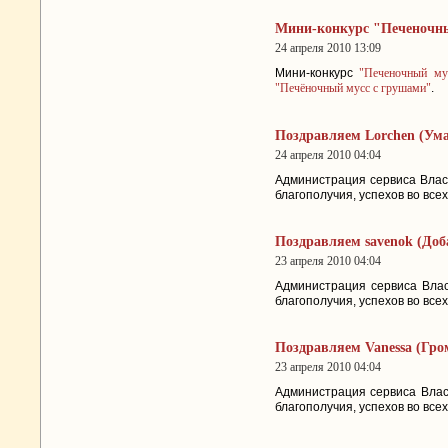
Мини-конкурс "Печеночны
24 апреля 2010 13:09
Мини-конкурс
"Печеночный му
"Печёночный мусс с грушами"
.
Поздравляем Lorchen (Ума
24 апреля 2010 04:04
Администрация сервиса Влас
благополучия, успехов во вс
Поздравляем savenok (Доб
23 апреля 2010 04:04
Администрация сервиса Влас
благополучия, успехов во вс
Поздравляем Vanessa (Гро
23 апреля 2010 04:04
Администрация сервиса Влас
благополучия, успехов во вс