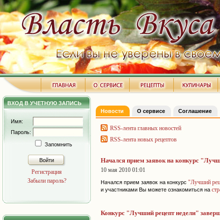
ВХОД В УЧЕТНУЮ ЗАПИСЬ
Новости
О сервисе
Соглашение
Имя:
RSS-лента главных новостей
Пароль:
RSS-лента новых рецептов
Запомнить
Начался прием заявок на конкурс "Лучш
Войти
10 мая 2010 01:01
Регистрация
Забыли пароль?
"Лучший рец
Начался прием заявок на конкурс
стр
и участниками Вы можете ознакомиться на
Конкурс "Лучший рецепт недели" завер