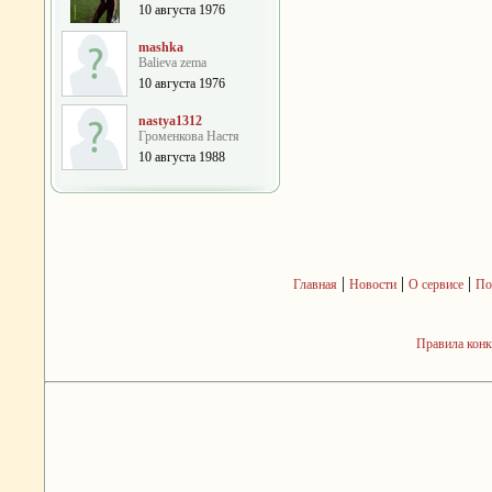
10 августа 1976
mashka
Balieva zema
10 августа 1976
nastya1312
Громенкова Настя
10 августа 1988
|
|
|
Главная
Новости
О сервисе
По
Правила кон