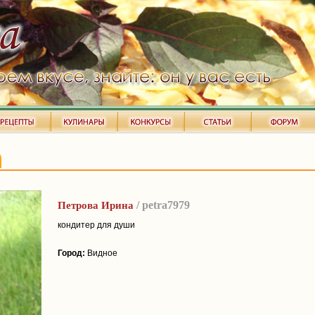
/ petra7979
Петрова Ирина
кондитер для души
Город:
Видное