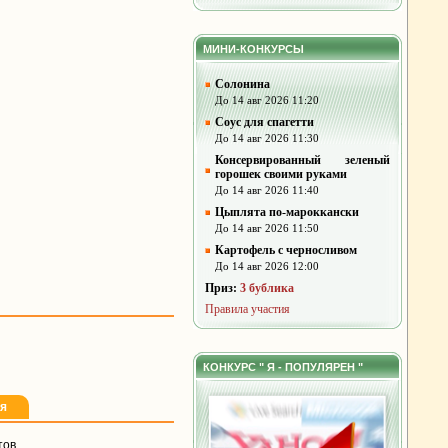
МИНИ-КОНКУРСЫ
Солонина
До 14 авг 2026 11:20
Соус для спагетти
До 14 авг 2026 11:30
Консервированный зеленый
горошек своими руками
До 14 авг 2026 11:40
Цыплята по-мароккански
До 14 авг 2026 11:50
Картофель с черносливом
До 14 авг 2026 12:00
Приз:
3 бублика
Правила участия
КОНКУРС " Я - ПОПУЛЯРЕН "
ля
тов