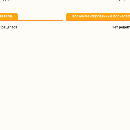
вателя
Прокомментированные пользова
 рецептов
Нет рецеп