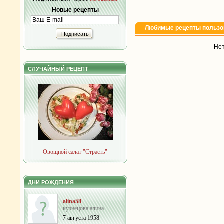
Новые рецепты
Любимые рецепты пользо
Подписать
Нет
СЛУЧАЙНЫЙ РЕЦЕПТ
Овощной салат "Страсть"
ДНИ РОЖДЕНИЯ
alina58
кузнецова алина
7 августа 1958