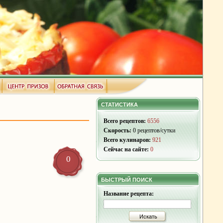
СТАТИСТИКА
Всего рецептов:
6556
Скорость:
0 рецептов/сутки
Всего кулинаров:
921
Сейчас на сайте:
0
0
БЫСТРЫЙ ПОИСК
Название рецепта:
Искать