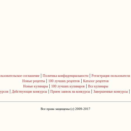
|
|
льзовательское соглашение
Политика конфиденциальности
Регистрация пользователя
|
|
Новые рецепты
100 лучших рецептов
Каталог рецептов
|
|
Новые кулинары
100 лучших кулинаров
Все кулинары
|
|
|
|
курсов
Действующие конкурсы
Прием заявок на конкурсы
Завершенные конкурсы
Все права защищены (c) 2009-2017