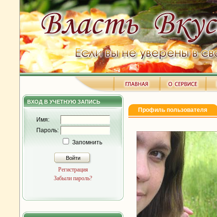
ВХОД В УЧЕТНУЮ ЗАПИСЬ
Профиль пользователя
Имя:
Пароль:
Запомнить
Войти
Регистрация
Забыли пароль?