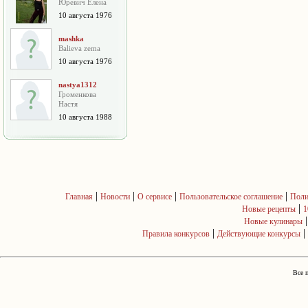
Юревич Елена
10 августа 1976
mashka
Balieva zema
10 августа 1976
nastya1312
Громенкова
Настя
10 августа 1988
|
|
|
|
Главная
Новости
О сервисе
Пользовательское соглашение
Поли
|
Новые рецепты
1
Новые кулинары
|
|
Правила конкурсов
Действующие конкурсы
Все 