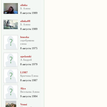
alinka
Б. Алина
8 августа 1989
alinka08
Б. Алина
8 августа 1989
lenozka
серебрякова
елена
8 августа 1975
apolanski
А Андрей
8 августа 1979
L1987
Крючина Елена
8 августа 1987
Alya
Весельева Алина
9 августа 1984
Vemsi