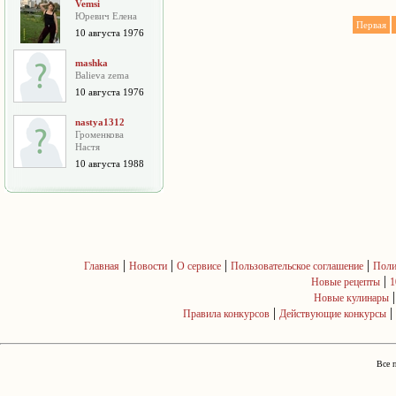
Vemsi
Юревич Елена
Первая
10 августа 1976
mashka
Balieva zema
10 августа 1976
nastya1312
Громенкова
Настя
10 августа 1988
|
|
|
|
Главная
Новости
О сервисе
Пользовательское соглашение
Поли
|
Новые рецепты
1
Новые кулинары
|
|
Правила конкурсов
Действующие конкурсы
Все 