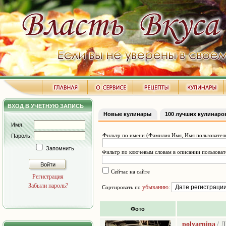
ВХОД В УЧЕТНУЮ ЗАПИСЬ
Новые кулинары
100 лучших кулинаро
Имя:
Фильтр по имени (Фамилия Имя, Имя пользователя
Пароль:
Запомнить
Фильтр по ключевым словам в описании пользоват
Войти
Сейчас на сайте
Регистрация
Забыли пароль?
убыванию
Сортировать по
:
Фото
polyarnina
/ 