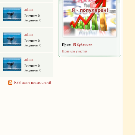
admin
Рейтинг: 0
Рецептов: 0
admin
Рейтинг: 0
Приз:
15 бубликов
Рецептов: 0
Правила участия
admin
Рейтинг: 0
Рецептов: 0
RSS-лента новых статей