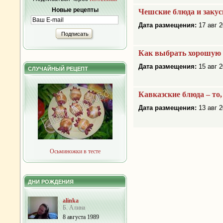
Новые рецепты
Чешские блюда и закуск
Дата размещения:
17 авг 2
Подписать
Как выбрать хорошую 
Дата размещения:
15 авг 2
СЛУЧАЙНЫЙ РЕЦЕПТ
Кавказские блюда – то,
Дата размещения:
13 авг 2
Осьминожки в тесте
ДНИ РОЖДЕНИЯ
alinka
Б. Алина
8 августа 1989