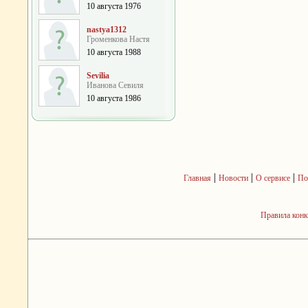
10 августа 1976
nastya1312
Громенкова Настя
10 августа 1988
Sevilia
Иванова Севиля
10 августа 1986
|
|
|
Главная
Новости
О сервисе
По
Правила кон