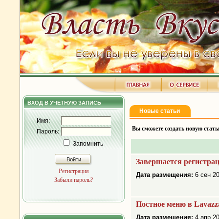
ВХОД В УЧЕТНУЮ ЗАПИСЬ
Новые статьи
Имя:
Вы сможете создать новую стать
Пароль:
Запомнить
Войти
Завершается регистрац
Регистрация
Дата размещения:
6 сен 20
Забыли пароль?
Постное меню в Lavazza
Дата размещения:
4 апр 20