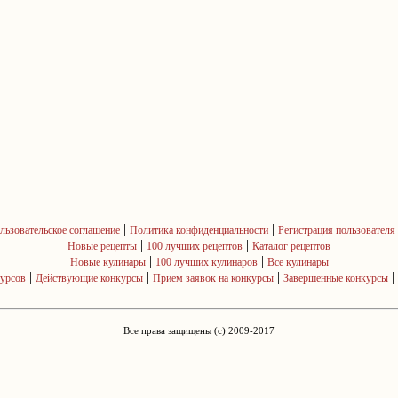
|
|
льзовательское соглашение
Политика конфиденциальности
Регистрация пользователя
|
|
Новые рецепты
100 лучших рецептов
Каталог рецептов
|
|
Новые кулинары
100 лучших кулинаров
Все кулинары
|
|
|
|
курсов
Действующие конкурсы
Прием заявок на конкурсы
Завершенные конкурсы
Все права защищены (c) 2009-2017