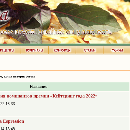
ю, когда авторизуетесь
Название
ия номинантов премии «Кейтеринг года 2022»
22 16:33
 Espression
14 18:48