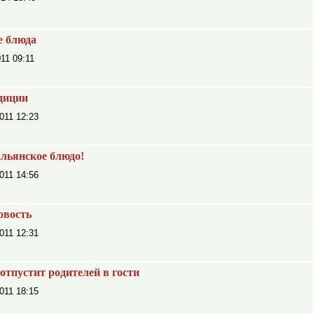
е блюда
11 09:11
диции
011 12:23
альянское блюдо!
011 14:56
овость
011 12:31
отпустит родителей в гости
011 18:15