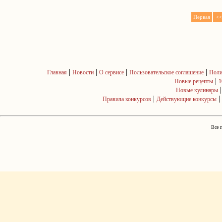
Первая
<<
|
|
|
|
Главная
Новости
О сервисе
Пользовательское соглашение
Поли
|
Новые рецепты
1
Новые кулинары
|
|
Правила конкурсов
Действующие конкурсы
Все 