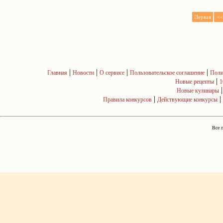
Первая
<<
|
|
|
|
Главная
Новости
О сервисе
Пользовательское соглашение
Поли
|
Новые рецепты
1
Новые кулинары
|
|
Правила конкурсов
Действующие конкурсы
Все 