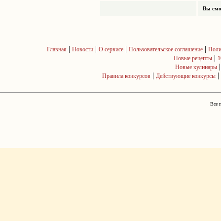
Вы смо
|
|
|
|
Главная
Новости
О сервисе
Пользовательское соглашение
Поли
|
Новые рецепты
1
Новые кулинары
|
|
Правила конкурсов
Действующие конкурсы
Все 