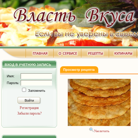
ВХОД В УЧЕТНУЮ ЗАПИСЬ
Просмотр рецепта
Имя:
Пароль:
Запомнить
Войти
Регистрация
Забыли пароль?
Увеличить