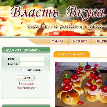
ВХОД В УЧЕТНУЮ ЗАПИСЬ
Просмотр рецепта
Имя:
Пароль:
Запомнить
Войти
Регистрация
Забыли пароль?