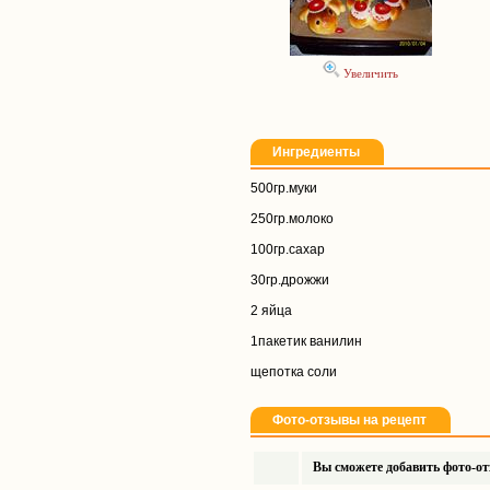
Увеличить
Ингредиенты
500гр.муки
250гр.молоко
100гр.сахар
30гр.дрожжи
2 яйца
1пакетик ванилин
щепотка соли
Фото-отзывы на рецепт
Вы сможете добавить фото-отз