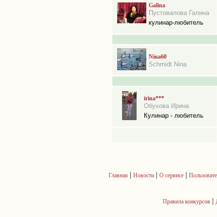
Galina
Пустовалова Галина
кулинар-любитель
Nina60
Schmidt Nina
irina***
Обухова Ирина
Кулинар - любитель
|
|
|
Главная
Новости
О сервисе
Пользовате
|
Правила конкурсов