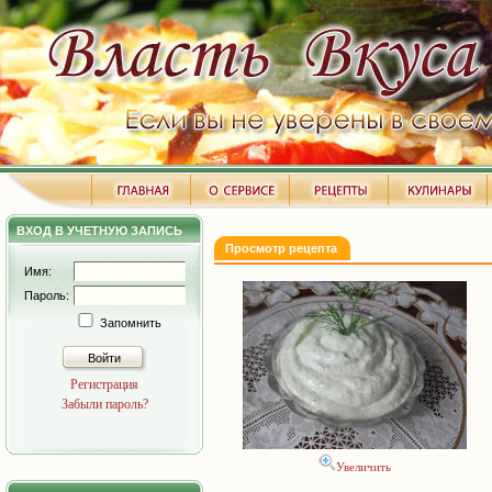
ВХОД В УЧЕТНУЮ ЗАПИСЬ
Просмотр рецепта
Имя:
Пароль:
Запомнить
Войти
Регистрация
Забыли пароль?
Увеличить