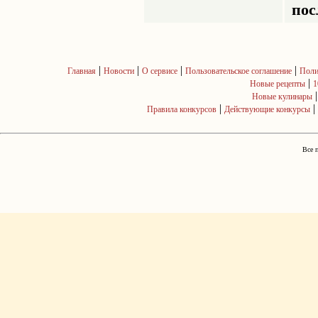
пос
|
|
|
|
Главная
Новости
О сервисе
Пользовательское соглашение
Поли
|
Новые рецепты
1
Новые кулинары
|
|
Правила конкурсов
Действующие конкурсы
Все 