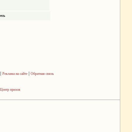
есь
|
|
Реклама на сайте
Обратная связь
Центр призов