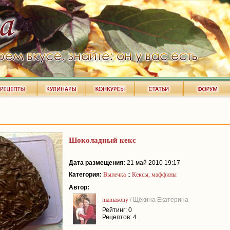
Шоколадный кекс
Дата размещения:
21 май 2010 19:17
Категория:
Выпечка
::
Кексы, маффины
Автор:
mamasony
/ Щёкина Екатерина
Рейтинг: 0
Рецептов: 4