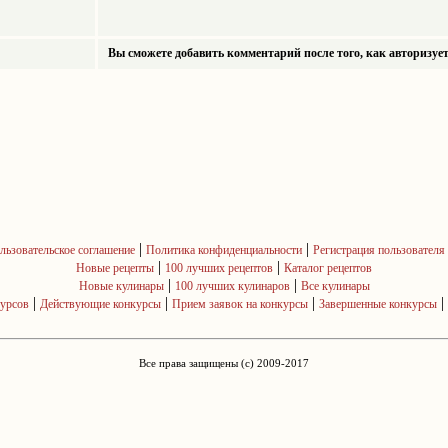
Вы сможете добавить комментарий после того, как авторизует
|
|
льзовательское соглашение
Политика конфиденциальности
Регистрация пользователя
|
|
Новые рецепты
100 лучших рецептов
Каталог рецептов
|
|
Новые кулинары
100 лучших кулинаров
Все кулинары
|
|
|
|
курсов
Действующие конкурсы
Прием заявок на конкурсы
Завершенные конкурсы
Все права защищены (c) 2009-2017