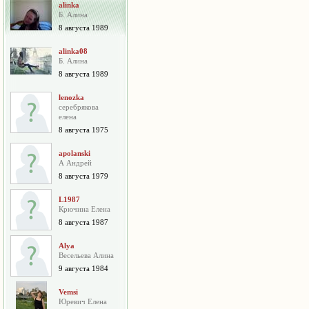
alinka
Б. Алина
8 августа 1989
alinka08
Б. Алина
8 августа 1989
lenozka
серебрякова
елена
8 августа 1975
apolanski
А Андрей
8 августа 1979
L1987
Крючина Елена
8 августа 1987
Alya
Весельева Алина
9 августа 1984
Vemsi
Юревич Елена