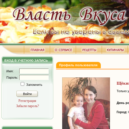
ВХОД В УЧЕТНУЮ ЗАПИСЬ
Профиль пользователя
Имя:
Пароль:
Щёки
Запомнить
Только 
Войти
Регистрация
День р
Забыли пароль?
Город: