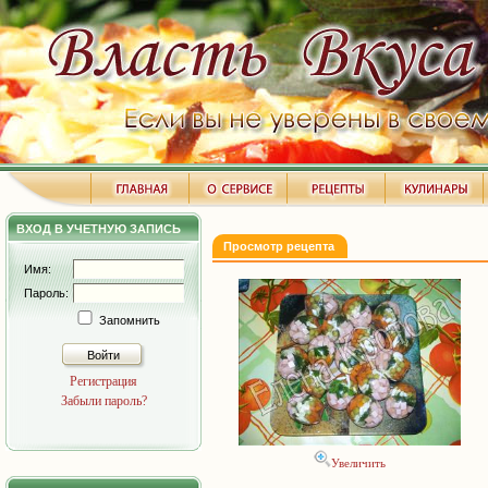
ВХОД В УЧЕТНУЮ ЗАПИСЬ
Просмотр рецепта
Имя:
Пароль:
Запомнить
Войти
Регистрация
Забыли пароль?
Увеличить