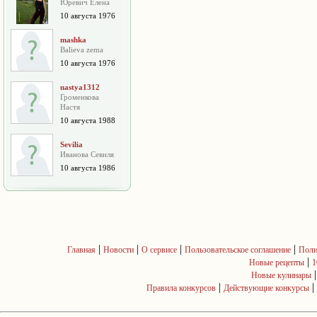
Юревич Елена
10 августа 1976
mashka
Balieva zema
10 августа 1976
nastya1312
Громенкова
Настя
10 августа 1988
Sevilia
Иванова Севиля
10 августа 1986
|
|
|
|
Главная
Новости
О сервисе
Пользовательское соглашение
Поли
|
Новые рецепты
1
Новые кулинары
|
|
Правила конкурсов
Действующие конкурсы