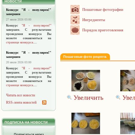
НОВОСТИ
Пошаговые фотографии
Конкурс "Я - популярен!"
завершен
Ингредиенты
27 июля 2026 03:00
Конкурс
"Я - популярен!"
Порядок приготовления
завершен. С результатами
проведения конкурса Вы
можете ознакомиться на
странице конкурса
....
Конкурс "Я - популярен!"
завершен
Пошаговые фото рецепта
20 июля 2026 03:00
Конкурс
"Я - популярен!"
завершен. С результатами
проведения конкурса Вы
можете ознакомиться на
странице конкурса
....
Читать все новости
Увеличить
Уве
RSS-лента новостей
ПОДПИСКА НА НОВОСТИ
Подписаться через