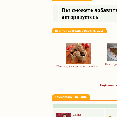
Вы сможете добавить
авторизуетесь
Другие новогодние рецепты 2013
Новогодн
Шоколадные пирожные из вафель
Ещё нового
Комментарии рецепта
Galina