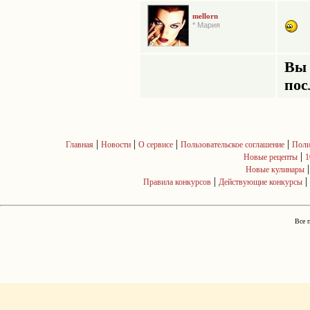
mellorn
* Мария
Вы 
пос
|
|
|
|
Главная
Новости
О сервисе
Пользовательское соглашение
Поли
|
Новые рецепты
1
Новые кулинары
|
|
Правила конкурсов
Действующие конкурсы
Все 