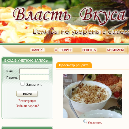
ВХОД В УЧЕТНУЮ ЗАПИСЬ
Просмотр рецепта
Имя:
Пароль:
Запомнить
Войти
Регистрация
Забыли пароль?
Увеличить