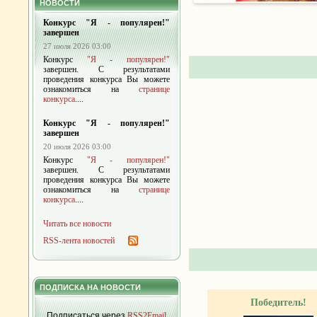
НОВОСТИ
Конкурс "Я - популярен!"
завершен
27 июля 2026 03:00
Конкурс
"Я - популярен!"
завершен. С результатами
проведения конкурса Вы можете
ознакомиться на
странице
конкурса
....
Конкурс "Я - популярен!"
завершен
20 июля 2026 03:00
Конкурс
"Я - популярен!"
завершен. С результатами
проведения конкурса Вы можете
ознакомиться на
странице
конкурса
....
Читать все новости
RSS-лента новостей
ПОДПИСКА НА НОВОСТИ
Победитель!
Подписаться через
RSS2Email