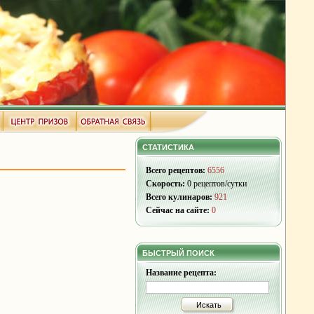
СТАТИСТИКА
Всего рецептов:
6556
Скорость:
0 рецептов/сутки
Всего кулинаров:
921
Сейчас на сайте:
0
БЫСТРЫЙ ПОИСК
Название рецепта:
Искать