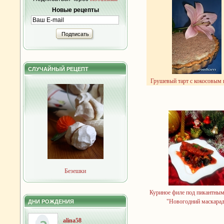
Новые рецепты
Подписать
СЛУЧАЙНЫЙ РЕЦЕПТ
Грушевый тарт с кокосовым
Безешки
Куриное филе под пикантным
"Новогодний маскарад
ДНИ РОЖДЕНИЯ
alina58