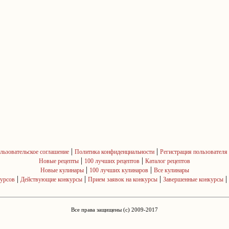
|
|
льзовательское соглашение
Политика конфиденциальности
Регистрация пользователя
|
|
Новые рецепты
100 лучших рецептов
Каталог рецептов
|
|
Новые кулинары
100 лучших кулинаров
Все кулинары
|
|
|
|
курсов
Действующие конкурсы
Прием заявок на конкурсы
Завершенные конкурсы
Все права защищены (c) 2009-2017