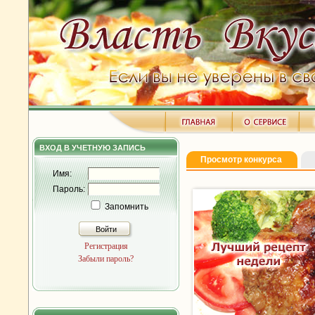
ВХОД В УЧЕТНУЮ ЗАПИСЬ
Просмотр конкурса
Имя:
Пароль:
Запомнить
Войти
Регистрация
Забыли пароль?