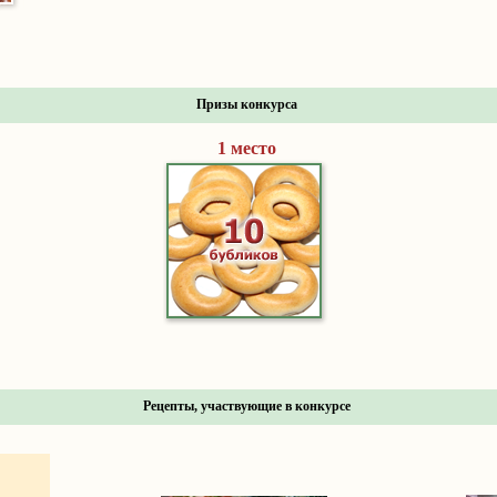
Призы конкурса
1 место
Рецепты, участвующие в конкурсе