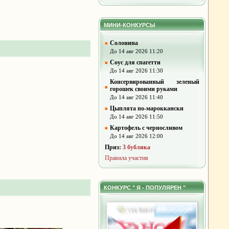
МИНИ-КОНКУРСЫ
Солонина
До 14 авг 2026 11:20
Соус для спагетти
До 14 авг 2026 11:30
Консервированный зеленый
горошек своими руками
До 14 авг 2026 11:40
Цыплята по-мароккански
До 14 авг 2026 11:50
Картофель с черносливом
До 14 авг 2026 12:00
Приз:
3 бублика
Правила участия
КОНКУРС " Я - ПОПУЛЯРЕН "