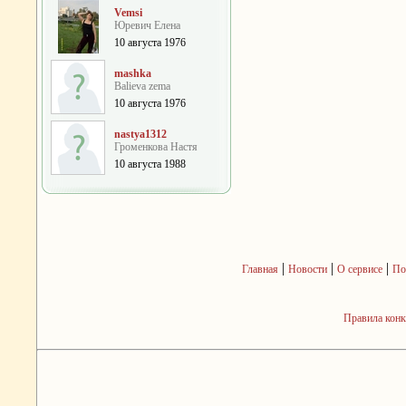
Vemsi
Юревич Елена
10 августа 1976
mashka
Balieva zema
10 августа 1976
nastya1312
Громенкова Настя
10 августа 1988
|
|
|
Главная
Новости
О сервисе
По
Правила кон