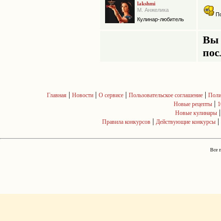
lakshmi
М. Анжелика
П
Кулинар-любитель
Вы 
пос
|
|
|
|
Главная
Новости
О сервисе
Пользовательское соглашение
Поли
|
Новые рецепты
1
Новые кулинары
|
|
Правила конкурсов
Действующие конкурсы
Все 