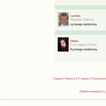
Lorchen
Умарова Лариса
кулинар-любитель
Selena
Слюсарева Елена
Кулинар-любитель
|
|
|
Главная
Новости
О сервисе
Пользовате
|
Правила конкурсов