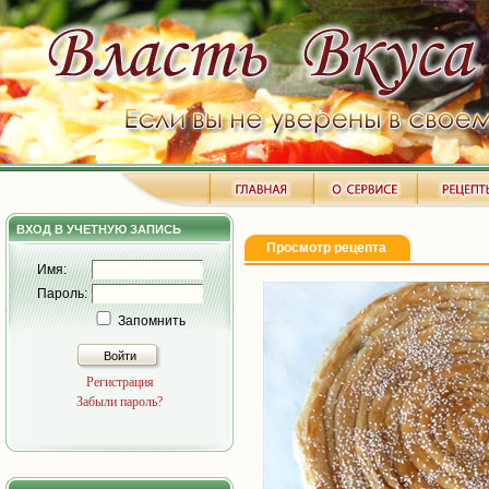
ВХОД В УЧЕТНУЮ ЗАПИСЬ
Просмотр рецепта
Имя:
Пароль:
Запомнить
Войти
Регистрация
Забыли пароль?