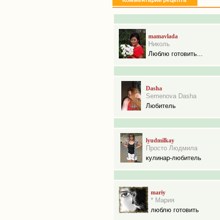
Комментарии рецепта
mamavlada
Николь
Люблю готовить...
Dasha
Semenova Dasha
Любитель
lyudmilkay
Просто Людмила
кулинар-любитель
mariy
* Мария
люблю готовить