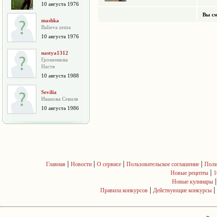
10 августа 1976
Вы см
mashka
Balieva zema
10 августа 1976
nastya1312
Громенкова
Настя
10 августа 1988
Sevilia
Иванова Севиля
10 августа 1986
|
|
|
|
Главная
Новости
О сервисе
Пользовательское соглашение
Поли
|
Новые рецепты
1
Новые кулинары
|
|
Правила конкурсов
Действующие конкурсы