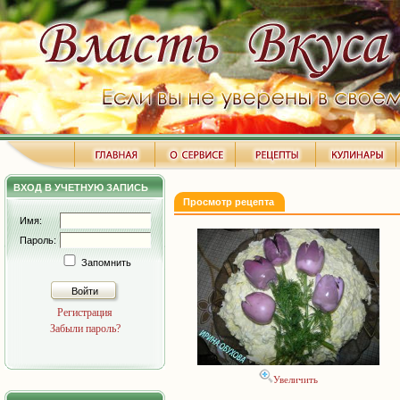
ВХОД В УЧЕТНУЮ ЗАПИСЬ
Просмотр рецепта
Имя:
Пароль:
Запомнить
Войти
Регистрация
Забыли пароль?
Увеличить