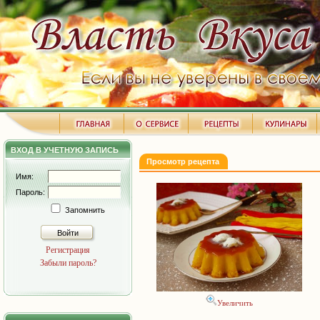
ВХОД В УЧЕТНУЮ ЗАПИСЬ
Просмотр рецепта
Имя:
Пароль:
Запомнить
Войти
Регистрация
Забыли пароль?
Увеличить