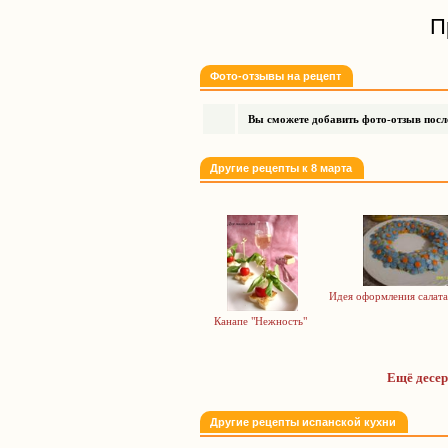
П
Фото-отзывы на рецепт
Вы сможете добавить фото-отзыв после
Другие рецепты к 8 марта
Идея оформления салата
Канапе "Нежность"
Ещё десер
Другие рецепты испанской кухни