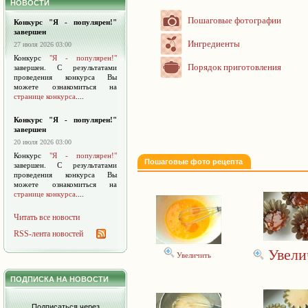
НОВОСТИ
Пошаговые фотографии
Конкурс "Я - популярен!"
завершен
Ингредиенты
27 июля 2026 03:00
Конкурс
"Я - популярен!"
Порядок приготовления
завершен. С результатами
проведения конкурса Вы
можете ознакомиться на
странице конкурса
....
Конкурс "Я - популярен!"
завершен
20 июля 2026 03:00
Конкурс
"Я - популярен!"
Пошаговые фото рецепта
завершен. С результатами
проведения конкурса Вы
можете ознакомиться на
странице конкурса
....
Читать все новости
RSS-лента новостей
Увели
Увеличить
ПОДПИСКА НА НОВОСТИ
Подписаться через