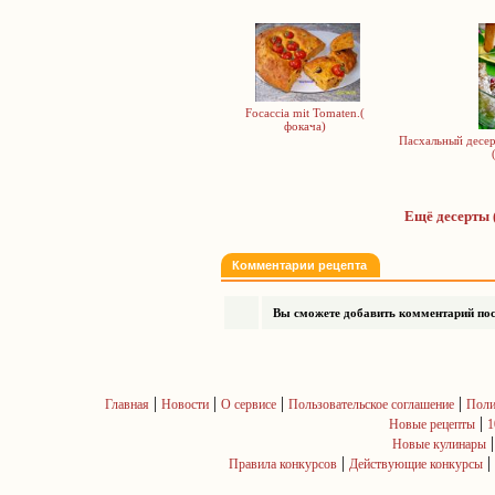
Focaccia mit Tomaten.(
фокача)
Пасхальный десер
Ещё десерты 
Комментарии рецепта
Вы сможете добавить комментарий посл
|
|
|
|
Главная
Новости
О сервисе
Пользовательское соглашение
Поли
|
Новые рецепты
1
Новые кулинары
|
|
Правила конкурсов
Действующие конкурсы