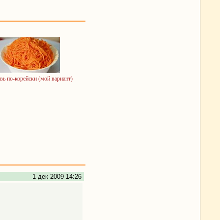
ь по-корейски (мой вариант)
1 дек 2009 14:26