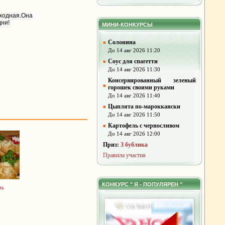
дная.Она
дни!
МИНИ-КОНКУРСЫ
Солонина
До 14 авг 2026 11:20
Соус для спагетти
До 14 авг 2026 11:30
Консервированный зеленый
горошек своими руками
До 14 авг 2026 11:40
Цыплята по-мароккански
До 14 авг 2026 11:50
Картофель с черносливом
До 14 авг 2026 12:00
Приз:
3 бублика
Правила участия
КОНКУРС " Я - ПОПУЛЯРЕН "
ть