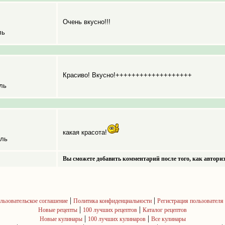
Очень вкусно!!!
ль
Красиво! Вкусно!+++++++++++++++++++
ль
какая красота!
ель
Вы сможете добавить комментарий после того, как авториз
|
|
льзовательское соглашение
Политика конфиденциальности
Регистрация пользователя
|
|
Новые рецепты
100 лучших рецептов
Каталог рецептов
|
|
Новые кулинары
100 лучших кулинаров
Все кулинары