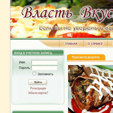
ВХОД В УЧЕТНУЮ ЗАПИСЬ
Просмотр рецепта
Имя:
Пароль:
Запомнить
Войти
Регистрация
Забыли пароль?