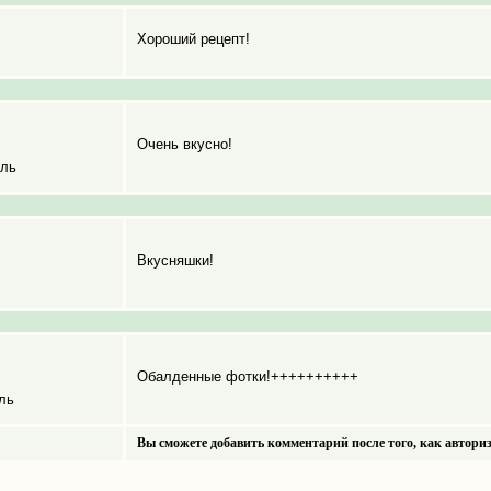
Хороший рецепт!
Очень вкусно!
ель
Вкусняшки!
Обалденные фотки!++++++++++
ль
Вы сможете добавить комментарий после того, как авториз