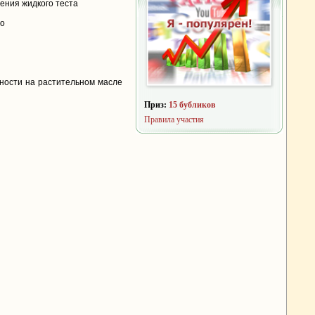
ения жидкого теста
ло
вности на растительном масле
Приз:
15 бубликов
Правила участия