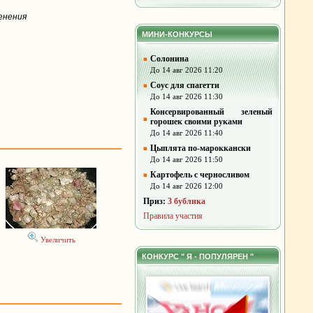
енения
МИНИ-КОНКУРСЫ
Солонина
До 14 авг 2026 11:20
Соус для спагетти
До 14 авг 2026 11:30
Консервированный зеленый
горошек своими руками
До 14 авг 2026 11:40
Цыплята по-мароккански
До 14 авг 2026 11:50
Картофель с черносливом
До 14 авг 2026 12:00
Приз:
3 бублика
Правила участия
Увеличить
КОНКУРС " Я - ПОПУЛЯРЕН "