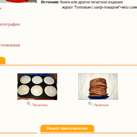
Источник:
Книга или другое печатное издание
журал "Готовим с шеф-поваром"+мои изм
ь
отографии
готовления
Увеличить
Увеличить
Рецепт приготовления