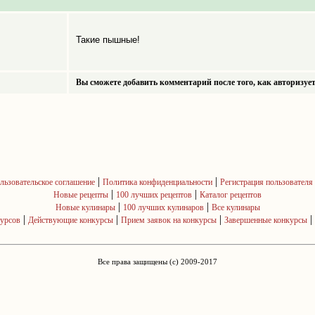
Такие пышные!
Вы сможете добавить комментарий после того, как авторизует
|
|
льзовательское соглашение
Политика конфиденциальности
Регистрация пользователя
|
|
Новые рецепты
100 лучших рецептов
Каталог рецептов
|
|
Новые кулинары
100 лучших кулинаров
Все кулинары
|
|
|
|
курсов
Действующие конкурсы
Прием заявок на конкурсы
Завершенные конкурсы
Все права защищены (c) 2009-2017