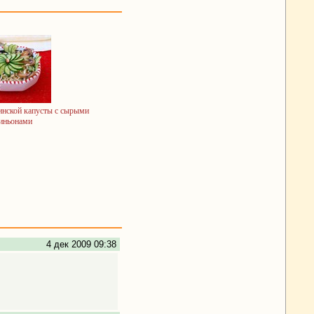
инской капусты с сырыми
иньонами
4 дек 2009 09:38