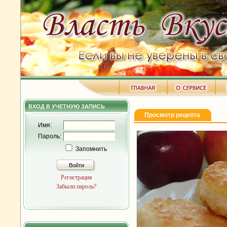
ВХОД В УЧЕТНУЮ ЗАПИСЬ
Просмотр рецепта
Имя:
Пароль:
Запомнить
Войти
Регистрация
Забыли пароль?