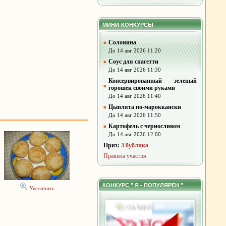
МИНИ-КОНКУРСЫ
Солонина
До 14 авг 2026 11:20
Соус для спагетти
До 14 авг 2026 11:30
Консервированный зеленый
горошек своими руками
До 14 авг 2026 11:40
Цыплята по-мароккански
До 14 авг 2026 11:50
Картофель с черносливом
До 14 авг 2026 12:00
Приз:
3 бублика
Правила участия
КОНКУРС " Я - ПОПУЛЯРЕН "
Увеличить