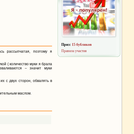
Приз:
15 бубликов
Правила участия
сь рассыпчатая, поэтому я
кой ( количество муки я брала
зваливаются – значит муки
х с двух сторон, обвалять в
тительным маслом.