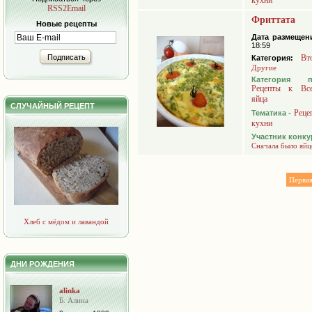
кухни
RSS2Email
Фриттата
Новые рецепты
Дата размещен
18:59
Подписать
Вт
Категория:
Другие
Категория 
Рецепты к Вс
яйца
СЛУЧАЙНЫЙ РЕЦЕПТ
Реце
Тематика -
кухни
Участник конку
Сначала было яйц
Перва
Хлеб с мёдом и лавандой
ДНИ РОЖДЕНИЯ
alinka
Б. Алина