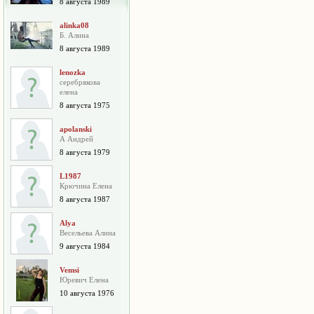
8 августа 1989
alinka08
Б. Алина
8 августа 1989
lenozka
серебрякова
елена
8 августа 1975
apolanski
А Андрей
8 августа 1979
L1987
Крючина Елена
8 августа 1987
Alya
Весельева Алина
9 августа 1984
Vemsi
Юревич Елена
10 августа 1976