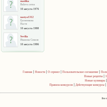
mashka
Balieva zema
10 августа 1976
nastya1312
Громенкова
Настя
10 августа 1988
Sevilia
Иванова Севиля
10 августа 1986
|
|
|
|
Главная
Новости
О сервисе
Пользовательское соглашение
Поли
|
Новые рецепты
1
Новые кулинары
|
|
Правила конкурсов
Действующие конкурсы
Все 