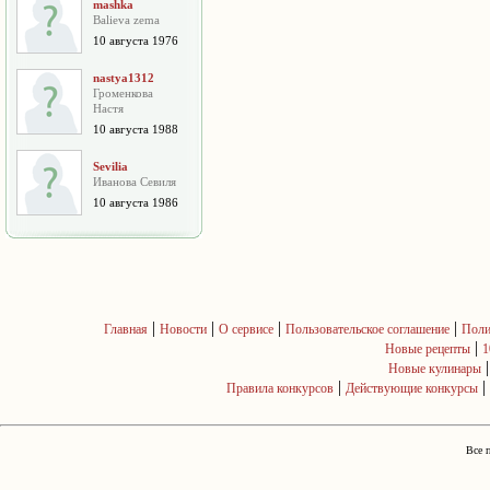
mashka
Balieva zema
10 августа 1976
nastya1312
Громенкова
Настя
10 августа 1988
Sevilia
Иванова Севиля
10 августа 1986
|
|
|
|
Главная
Новости
О сервисе
Пользовательское соглашение
Поли
|
Новые рецепты
1
Новые кулинары
|
|
Правила конкурсов
Действующие конкурсы
Все 