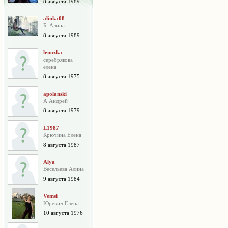
8 августа 1989
alinka08
Б. Алина
8 августа 1989
lenozka
серебрякова
елена
8 августа 1975
apolanski
А Андрей
8 августа 1979
L1987
Крючина Елена
8 августа 1987
Alya
Весельева Алина
9 августа 1984
Vemsi
Юревич Елена
10 августа 1976