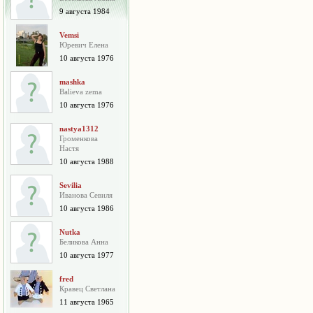
9 августа 1984
Vemsi
Юревич Елена
10 августа 1976
mashka
Balieva zema
10 августа 1976
nastya1312
Громенкова
Настя
10 августа 1988
Sevilia
Иванова Севиля
10 августа 1986
Nutka
Беликова Анна
10 августа 1977
fred
Кравец Светлана
11 августа 1965