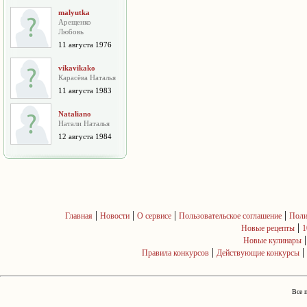
malyutka
Арещенко
Любовь
11 августа 1976
vikavikako
Карасёва Наталья
11 августа 1983
Nataliano
Натали Наталья
12 августа 1984
|
|
|
|
Главная
Новости
О сервисе
Пользовательское соглашение
Поли
|
Новые рецепты
1
Новые кулинары
|
|
Правила конкурсов
Действующие конкурсы
Все 