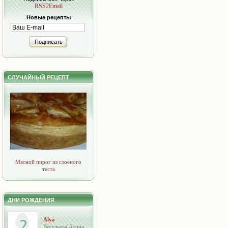
RSS2Email
Новые рецепты
Подписать
СЛУЧАЙНЫЙ РЕЦЕПТ
Мясной пирог из слоеного
теста
ДНИ РОЖДЕНИЯ
Alya
Весельева Алина