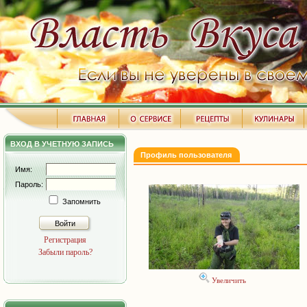
ВХОД В УЧЕТНУЮ ЗАПИСЬ
Профиль пользователя
Имя:
Пароль:
Запомнить
Войти
Регистрация
Забыли пароль?
Увеличить