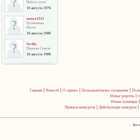
Balieva zema
10 августа 1976
nastya1312
Громенкова
Настя
10 августа 1988
Sevilia
Иванова Севиля
10 августа 1986
|
|
|
|
Главная
Новости
О сервисе
Пользовательское соглашение
Поли
|
Новые рецепты
1
Новые кулинары
|
|
Правила конкурсов
Действующие конкурсы
Все 