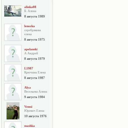
alinka08
Б. Алина
8 августа 1989
lenozka
серебрякова
елена
8 августа 1975
apolanski
А Андрей
8 августа 1979
L1987
Крючина Елена
8 августа 1987
Alya
Весельева Алина
9 августа 1984
Vemsi
Юревич Елена
10 августа 1976
mashka