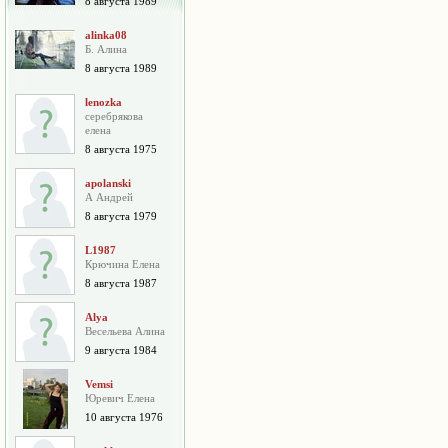
8 августа 1989
alinka08
Б. Алина
8 августа 1989
lenozka
серебрякова
елена
8 августа 1975
apolanski
А Андрей
8 августа 1979
L1987
Крючина Елена
8 августа 1987
Alya
Весельева Алина
9 августа 1984
Vemsi
Юревич Елена
10 августа 1976