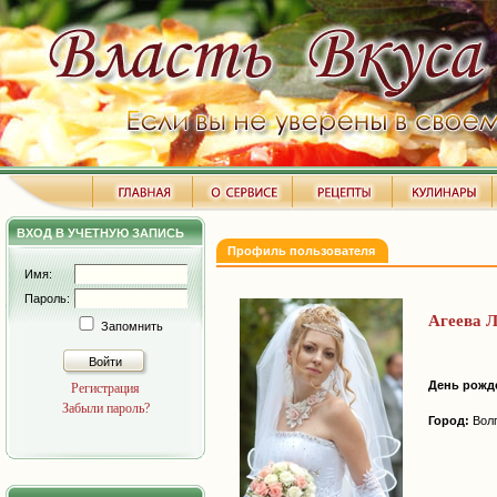
ВХОД В УЧЕТНУЮ ЗАПИСЬ
Профиль пользователя
Имя:
Пароль:
Агеева 
Запомнить
Войти
День рожд
Регистрация
Забыли пароль?
Город:
Волг