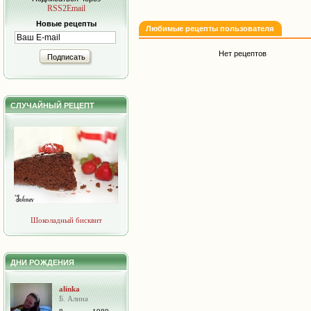
RSS2Email
Новые рецепты
Любимые рецепты пользователя
Нет рецептов
Подписать
СЛУЧАЙНЫЙ РЕЦЕПТ
Шоколадный бисквит
ДНИ РОЖДЕНИЯ
alinka
Б. Алина