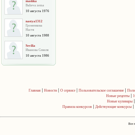
mashka
Balieva zema
10 августа 1976
nastya1312
Громенкова
Настя
10 августа 1988
Sevilia
Иванова Севиля
10 августа 1986
|
|
|
|
Главная
Новости
О сервисе
Пользовательское соглашение
Поли
|
Новые рецепты
1
Новые кулинары
|
|
Правила конкурсов
Действующие конкурсы
Все 